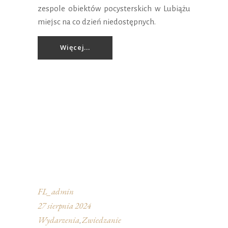
zespole obiektów pocysterskich w Lubiążu
miejsc na co dzień niedostępnych.
Więcej...
FL_admin
27 sierpnia 2024
Wydarzenia
Zwiedzanie
,