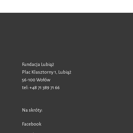
Fundacja Lubiąż
Plac Klasztorny 1, Lubiąż
56-100 Wołów
tel: +48 71 389 71 66
Na skróty:
Facebook