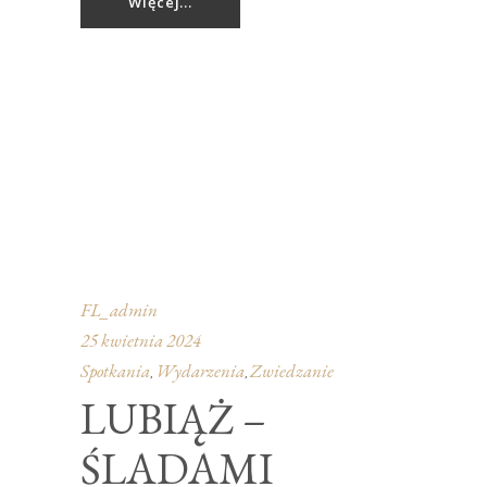
Więcej...
FL_admin
25 kwietnia 2024
Spotkania
Wydarzenia
Zwiedzanie
,
,
LUBIĄŻ –
ŚLADAMI