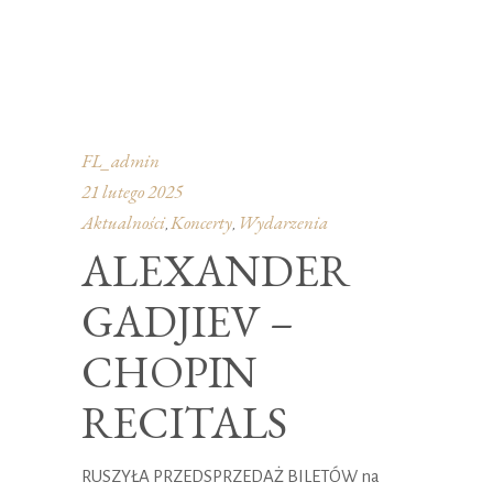
FL_admin
21 lutego 2025
Aktualności
Koncerty
Wydarzenia
,
,
ALEXANDER
GADJIEV –
CHOPIN
RECITALS
RUSZYŁA PRZEDSPRZEDAŻ BILETÓW na