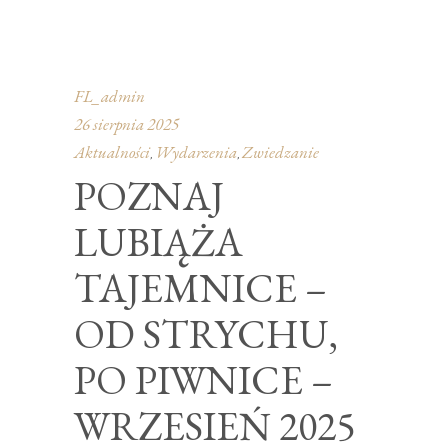
FL_admin
26 sierpnia 2025
Aktualności
Wydarzenia
Zwiedzanie
,
,
POZNAJ
LUBIĄŻA
TAJEMNICE –
OD STRYCHU,
PO PIWNICE –
WRZESIEŃ 2025