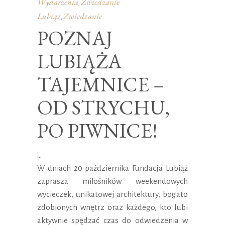
Wydarzenia
Zwiedzanie
,
Lubiąż
Zwiedzanie
,
POZNAJ
LUBIĄŻA
TAJEMNICE –
OD STRYCHU,
PO PIWNICE!
W dniach 20 października Fundacja Lubiąż
zaprasza miłośników weekendowych
wycieczek, unikatowej architektury, bogato
zdobionych wnętrz oraz każdego, kto lubi
aktywnie spędzać czas do odwiedzenia w