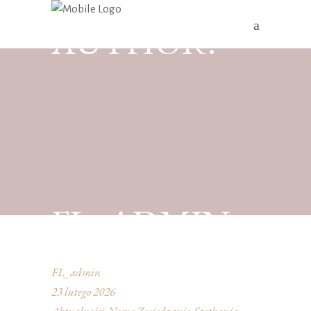
AUTHOR:
FL_ADMIN
FL_admin
23 lutego 2026