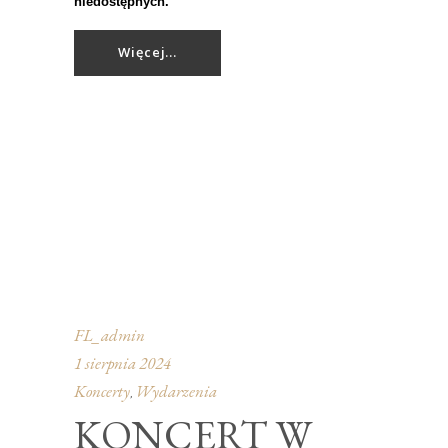
niedostępnych.
Więcej...
FL_admin
1 sierpnia 2024
Koncerty
Wydarzenia
,
KONCERT W