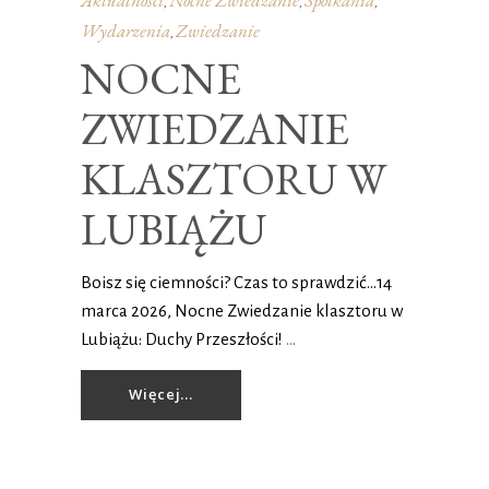
Aktualności
Nocne Zwiedzanie
Spotkania
,
,
,
Wydarzenia
Zwiedzanie
,
NOCNE
ZWIEDZANIE
KLASZTORU W
LUBIĄŻU
Boisz się ciemności? Czas to sprawdzić…14
marca 2026, Nocne Zwiedzanie klasztoru w
Lubiążu: Duchy Przeszłości!
Więcej...