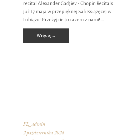
recital Alexander Gadjiev - Chopin Recitals
już 17 maja w przepięknej Sali Książęcej w
Lubiążu! Przeżyjcie to razem z nami!
Więcej...
FL_admin
2 października 2024