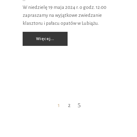
W niedzielę 19 maja 2024 r. o godz. 12:00
zapraszamy na wyjątkowe zwiedzanie
klasztoru i pałacu opatów w Lubiążu.
Więcej...
1
2