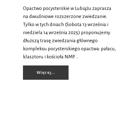
Opactwo pocysterskie w Lubiążu zaprasza
na dwudniowe rozszerzone zwiedzanie.
Tylko w tych dniach (Sobota 13 września i
niedziela 14 września 2025) proponujemy
dłuższą trasę zwiedzania głównego
kompleksu pocysterskiego opactwa: pałacu,
klasztoru i kościoła NMP.
Więcej...