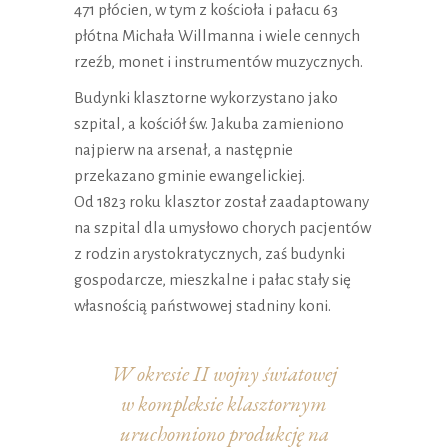
471 płócien, w tym z kościoła i pałacu 63
płótna Michała Willmanna i wiele cennych
rzeźb, monet i instrumentów muzycznych.
Budynki klasztorne wykorzystano jako
szpital, a kościół św. Jakuba zamieniono
najpierw na arsenał, a następnie
przekazano gminie ewangelickiej.
Od 1823 roku klasztor został zaadaptowany
na szpital dla umysłowo chorych pacjentów
z rodzin arystokratycznych, zaś budynki
gospodarcze, mieszkalne i pałac stały się
własnością państwowej stadniny koni.
W okresie II wojny światowej
w kompleksie klasztornym
uruchomiono produkcję na