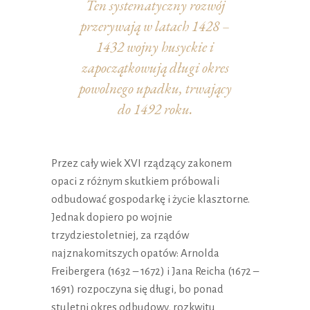
Ten systematyczny rozwój
przerywają w latach 1428 –
1432 wojny husyckie i
zapoczątkowują długi okres
powolnego upadku, trwający
do 1492 roku.
Przez cały wiek XVI rządzący zakonem
opaci z różnym skutkiem próbowali
odbudować gospodarkę i życie klasztorne.
Jednak dopiero po wojnie
trzydziestoletniej, za rządów
najznakomitszych opatów: Arnolda
Freibergera (1632 – 1672) i Jana Reicha (1672 –
1691) rozpoczyna się długi, bo ponad
stuletni okres odbudowy, rozkwitu