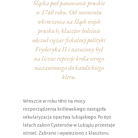
Śląska pod panowanie pruskie
w 1740 roku. Od momentu
wkroczenia na Śląsk wojsk
pruskich, klasztor boleśnie
odczuł ciężar fiskalnej polityki
Fryderyka II i narażony był
na liczne represje króla wrogo
nastawionego do katolickiego
kleru.
Wreszcie w roku 1810 na mocy
rozporządzenia królewskiego nastąpiła
sekularyzacja opactwa lubiąskiego. Po 650
latach zakon Cystersów w Lubiążu przestaje
istnieć. Zabrano i wywieziono z klasztoru