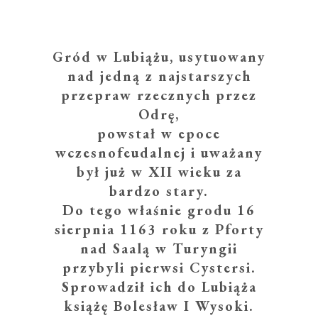
Gród w Lubiążu, usytuowany
nad jedną z najstarszych
przepraw rzecznych przez
Odrę,
powstał w epoce
wczesnofeudalnej i uważany
był już w XII wieku za
bardzo stary.
Do tego właśnie grodu 16
sierpnia 1163 roku z Pforty
nad Saalą w Turyngii
przybyli pierwsi Cystersi.
Sprowadził ich do Lubiąża
książę Bolesław I Wysoki.