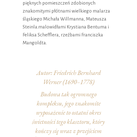
pięknych pomieszczeń zdobionych
znakomitymi płótnami wielkiego malarza
śląskiego Michała Willmanna, Mateusza
Steinla.malowidłami Krystiana Bentuma i
Feliksa Schefflera, rzeźbami Franciszka
Mangoldta.
Autor: Friedrich Bernhard
Werner (1690–1778)
Budowa tak ogromnego
kompleksu, jego znakomite
wyposażenie to ostatni okres
świetności tego klasztoru, który
kończy się wraz z przejściem