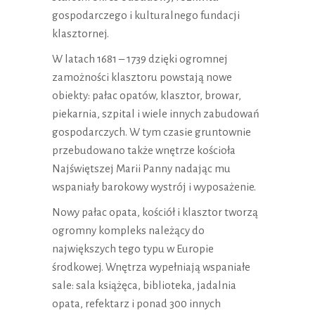
gospodarczego i kulturalnego fundacji
klasztornej.
W latach 1681 – 1739 dzięki ogromnej
zamożności klasztoru powstają nowe
obiekty: pałac opatów, klasztor, browar,
piekarnia, szpital i wiele innych zabudowań
gospodarczych. W tym czasie gruntownie
przebudowano także wnętrze kościoła
Najświętszej Marii Panny nadając mu
wspaniały barokowy wystrój i wyposażenie.
Nowy pałac opata, kościół i klasztor tworzą
ogromny kompleks należący do
największych tego typu w Europie
środkowej. Wnętrza wypełniają wspaniałe
sale: sala książęca, biblioteka, jadalnia
opata, refektarz i ponad 300 innych