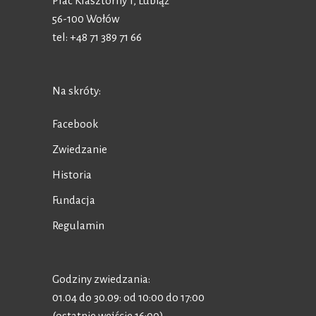
Plac Klasztorny 1, Lubiąż
56-100 Wołów
tel: +48 71 389 71 66
Na skróty:
Facebook
Zwiedzanie
Historia
Fundacja
Regulamin
Godziny zwiedzania:
01.04 do 30.09: od 10:00 do 17:00
(ostatnie wejście 16:00)