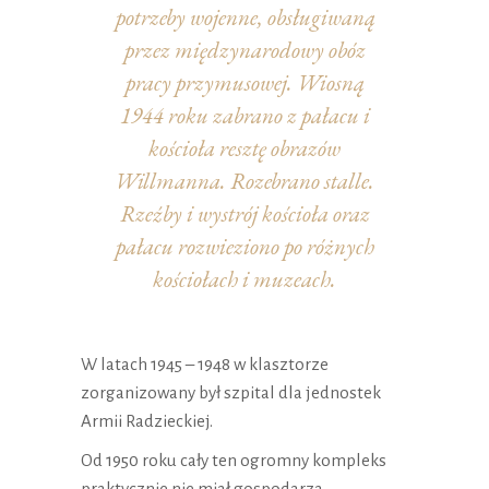
potrzeby wojenne, obsługiwaną
przez międzynarodowy obóz
pracy przymusowej. Wiosną
1944 roku zabrano z pałacu i
kościoła resztę obrazów
Willmanna. Rozebrano stalle.
Rzeźby i wystrój kościoła oraz
pałacu rozwieziono po różnych
kościołach i muzeach.
W latach 1945 – 1948 w klasztorze
zorganizowany był szpital dla jednostek
Armii Radzieckiej.
Od 1950 roku cały ten ogromny kompleks
praktycznie nie miał gospodarza.