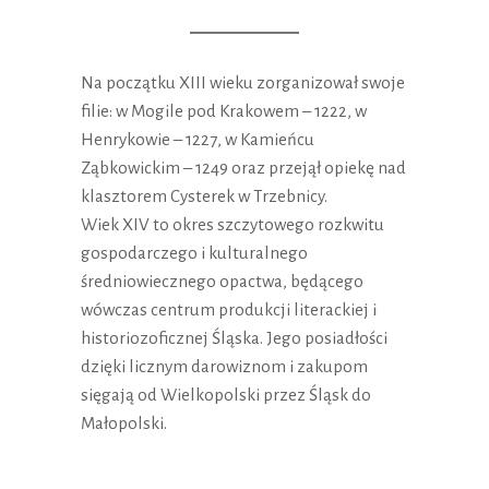
Na początku XIII wieku zorganizował swoje
filie: w Mogile pod Krakowem – 1222, w
Henrykowie – 1227, w Kamieńcu
Ząbkowickim – 1249 oraz przejął opiekę nad
klasztorem Cysterek w Trzebnicy.
Wiek XIV to okres szczytowego rozkwitu
gospodarczego i kulturalnego
średniowiecznego opactwa, będącego
wówczas centrum produkcji literackiej i
historiozoficznej Śląska. Jego posiadłości
dzięki licznym darowiznom i zakupom
sięgają od Wielkopolski przez Śląsk do
Małopolski.