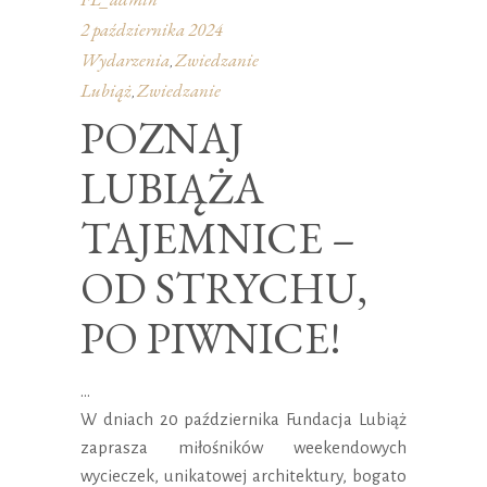
2 października 2024
Wydarzenia
Zwiedzanie
,
Lubiąż
Zwiedzanie
,
POZNAJ
LUBIĄŻA
TAJEMNICE –
OD STRYCHU,
PO PIWNICE!
W dniach 20 października Fundacja Lubiąż
zaprasza miłośników weekendowych
wycieczek, unikatowej architektury, bogato