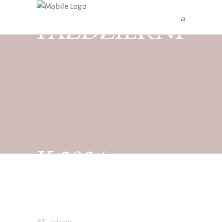
PAŹDZIERNI
K 2024
FL_admin