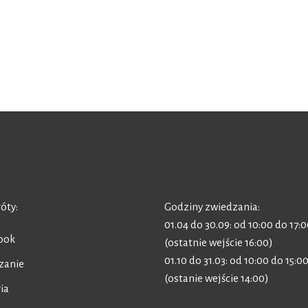
óty:
Godziny zwiedzania:
01.04 do 30.09: od 10:00 do 17:
ook
(ostatnie wejście 16:00)
01.10 do 31.03: od 10:00 do 15:0
zanie
(ostanie wejście 14:00)
ia