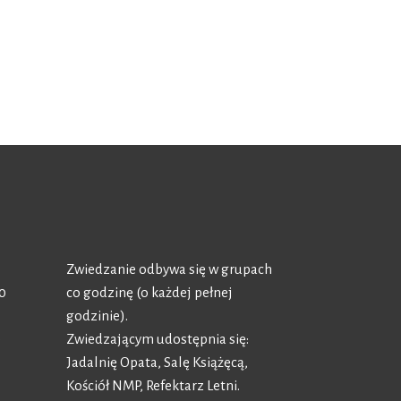
Zwiedzanie odbywa się w grupach
00
co godzinę (o każdej pełnej
godzinie).
0
Zwiedzającym udostępnia się:
Jadalnię Opata, Salę Książęcą,
Kościół NMP, Refektarz Letni.