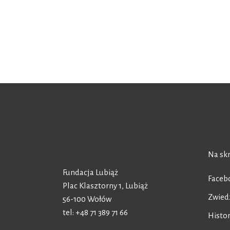
Na skr
Fundacja Lubiąż
Faceb
Plac Klasztorny 1, Lubiąż
Zwied
56-100 Wołów
tel: +48 71 389 71 66
Histor