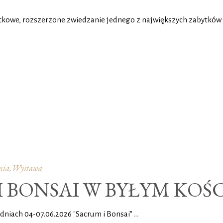
kowe, rozszerzone zwiedzanie jednego z największych zabytków sa
nia
Wystawa
,
 BONSAI W BYŁYM KOŚ
dniach 04-07.06.2026 "Sacrum i Bonsai"