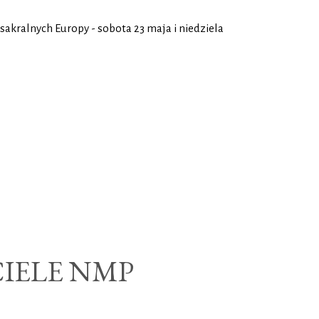
kralnych Europy - sobota 23 maja i niedziela
CIELE NMP