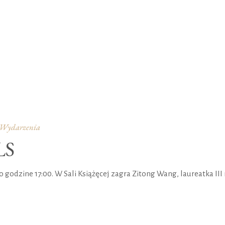
Wydarzenia
LS
o godzine 17:00. W Sali Książęcej zagra Zitong Wang, laureatka I