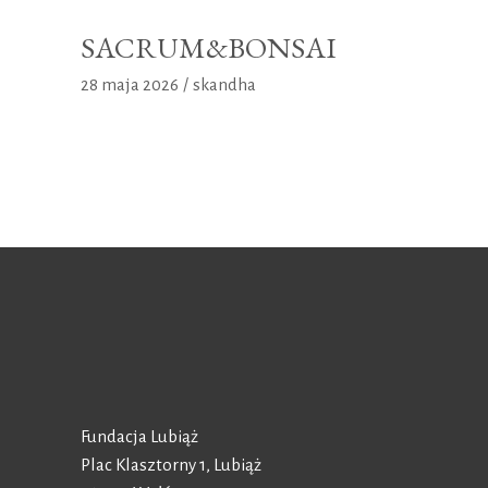
SACRUM&BONSAI
28 maja 2026
skandha
Fundacja Lubiąż
Plac Klasztorny 1, Lubiąż