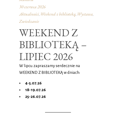
30 czerwca 2026
Aktualności
Weekend z biblioteką
Wystawa
,
,
,
Zwiedzanie
WEEKEND Z
BIBLIOTEKĄ –
LIPIEC 2026
W lipcu zapraszamy serdecznie na
WEEKEND Z BIBLIOTEKĄ w dniach:
4-5.07.26
18-19.07.26
25-26.07.26