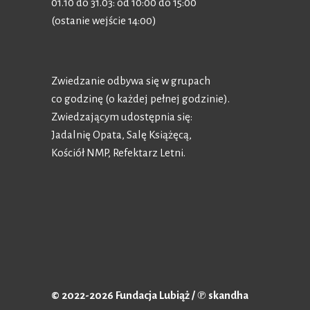
01.10 do 31.03: od 10:00 do 15:00
(ostanie wejście 14:00)
Zwiedzanie odbywa się w grupach
co godzinę (o każdej pełnej godzinie).
Zwiedzającym udostępnia się:
Jadalnię Opata, Salę Książęcą,
Kościół NMP, Refektarz Letni.
© 2022-2026 Fundacja Lubiąż / ℗ skandha